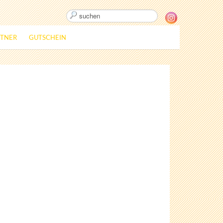
suchen
RTNER
GUTSCHEIN