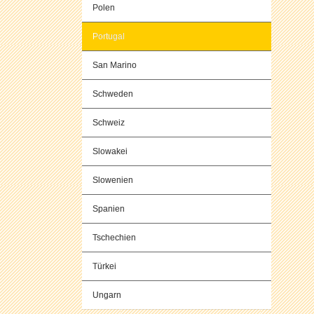
Polen
Portugal
San Marino
Schweden
Schweiz
Slowakei
Slowenien
Spanien
Tschechien
Türkei
Ungarn