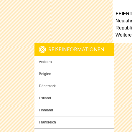
FEIER
Neujahr
Republi
Weitere
REISEINFORMATIONEN
Andorra
Belgien
Dänemark
Estland
Finnland
Frankreich