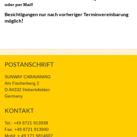
oder per Mail!
Besichtigungen nur nach vorheriger Terminvereinbarung
!
möglich
POSTANSCHRIFT
SUNWAY CARAVANING
Am Fischerberg 2
D-84332 Hebertsfelden
Germany
KONTAKT
Tel.: +49 8721 913938
Fax: +49 8721 913940
Mobil: + 49 171 5814607