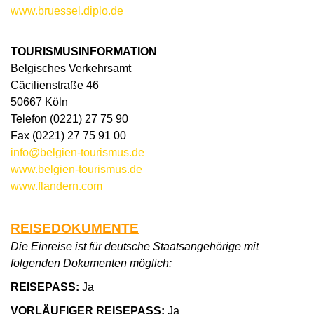
www.bruessel.diplo.de
TOURISMUSINFORMATION
Belgisches Verkehrsamt
Cäcilienstraße 46
50667 Köln
Telefon (0221) 27 75 90
Fax (0221) 27 75 91 00
info@belgien-tourismus.de
www.belgien-tourismus.de
www.flandern.com
REISEDOKUMENTE
Die Einreise ist für deutsche Staatsangehörige mit
folgenden Dokumenten möglich:
REISEPASS:
Ja
VORLÄUFIGER REISEPASS:
Ja