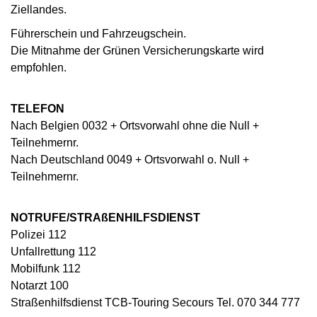
Ziellandes.
Führerschein und Fahrzeugschein.
Die Mitnahme der Grünen Versicherungskarte wird
empfohlen.
TELEFON
Nach Belgien 0032 + Ortsvorwahl ohne die Null +
Teilnehmernr.
Nach Deutschland 0049 + Ortsvorwahl o. Null +
Teilnehmernr.
NOTRUFE/STRAßENHILFSDIENST
Polizei 112
Unfallrettung 112
Mobilfunk 112
Notarzt 100
Straßenhilfsdienst TCB-Touring Secours Tel. 070 344 777