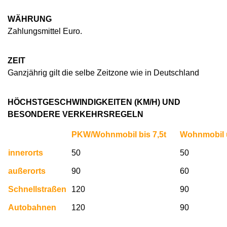
WÄHRUNG
Zahlungsmittel Euro.
ZEIT
Ganzjährig gilt die selbe Zeitzone wie in Deutschland
HÖCHSTGESCHWINDIGKEITEN (KM/H) UND
BESONDERE VERKEHRSREGELN
PKW/Wohnmobil bis 7,5t
Wohnmobil ü
innerorts
50
50
außerorts
90
60
Schnellstraßen
120
90
Autobahnen
120
90