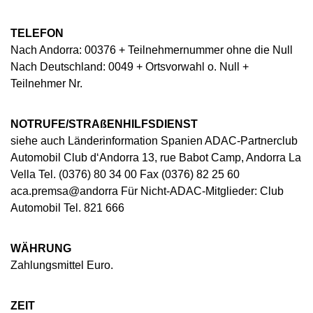
TELEFON
Nach Andorra: 00376 + Teilnehmernummer ohne die Null
Nach Deutschland: 0049 + Ortsvorwahl o. Null +
Teilnehmer Nr.
NOTRUFE/STRAßENHILFSDIENST
siehe auch Länderinformation Spanien ADAC-Partnerclub
Automobil Club d‘Andorra 13, rue Babot Camp, Andorra La
Vella Tel. (0376) 80 34 00 Fax (0376) 82 25 60
aca.premsa@andorra Für Nicht-ADAC-Mitglieder: Club
Automobil Tel. 821 666
WÄHRUNG
Zahlungsmittel Euro.
ZEIT