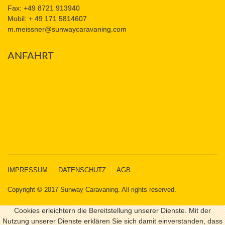
Fax: +49 8721 913940
Mobil: + 49 171 5814607
m.meissner@sunwaycaravaning.com
ANFAHRT
IMPRESSUM
DATENSCHUTZ
AGB
Copyright © 2017 Sunway Caravaning. All rights reserved.
Cookies erleichtern die Bereitstellung unserer Dienste. Mit der
Nutzung unserer Dienste erklären Sie sich damit einverstanden, dass