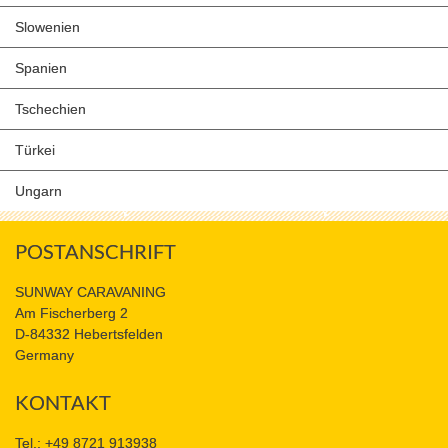
Slowenien
Spanien
Tschechien
Türkei
Ungarn
POSTANSCHRIFT
SUNWAY CARAVANING
Am Fischerberg 2
D-84332 Hebertsfelden
Germany
KONTAKT
Tel.: +49 8721 913938